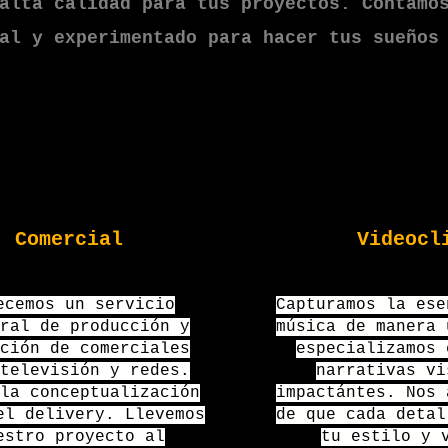
alta calidad para tus proyectos. Contamo
al y experimentado para hacer tus sueños
Comercial
Videocl
ecemos un servicio
Capturamos la ese
ral de producción y
música de manera 
ción de comerciales
especializamos 
televisión y redes.
narrativas vi
la conceptualización
impactántes. Nos 
el delivery. Llevemos
de que cada detal
estro proyecto al
tu estilo y 