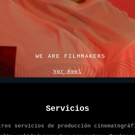
WE ARE FILMMAKERS
Ver Reel
Servicios
tros servicios de producción cinematográf