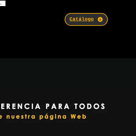
a.
Catálogo