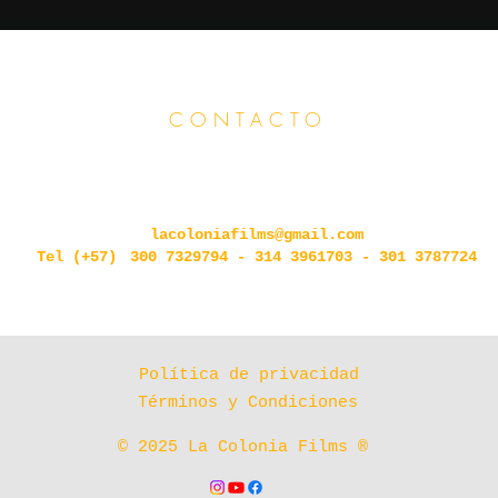
CONTACTO
lacoloniafilms@gmail.com
Tel (+57)
300 7329794 - 314 3961703 - 301 3787724
Política de privacidad
Términos y Condiciones
© 2025 La Colonia Films
®