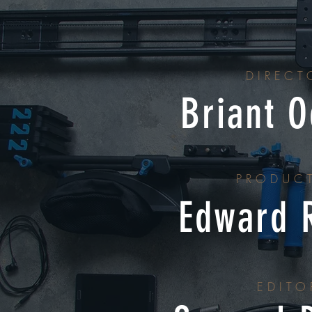
DIRECT
Briant 
PRODUC
Edward 
EDITO