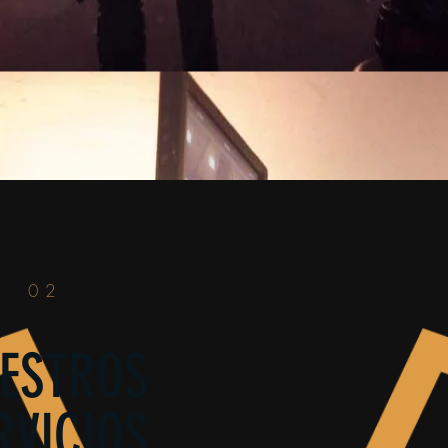
02
ESTROS
RVICIOS