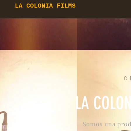
LA COLONIA FILMS
0
LA COLON
Somos una prod