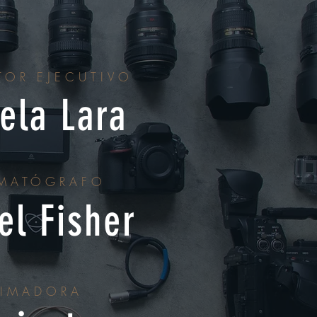
TOR EJECUTIVO
ela Lara
MATÓGRAFO
el Fisher
IMADORA